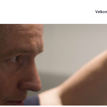
Velko