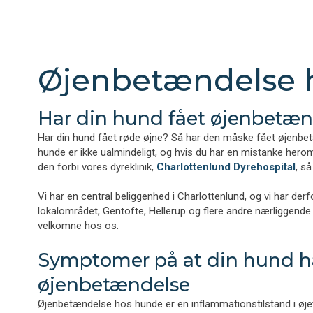
Øjenbetændelse 
Har din hund fået øjenbetæn
Har din hund fået røde øjne? Så har den måske fået øjenb
hunde er ikke ualmindeligt, og hvis du har en mistanke herom, 
den forbi vores dyreklinik,
Charlottenlund Dyrehospital
, s
Vi har en central beliggenhed i Charlottenlund, og vi har der
lokalområdet, Gentofte, Hellerup og flere andre nærliggende b
velkomne hos os.
Symptomer på at din hund h
øjenbetændelse​
Øjenbetændelse hos hunde er en inflammationstilstand i øje