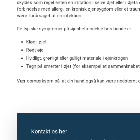
skyldes som regel enten en irritation i selve øjet eller i øjet
forbindelse med allergi, en kronisk øjensygdom eller et trau
være forårsaget af en infektion.
De typiske symptomer på øjenbetændelse hos hunde er:
Kløe i øjet
Rødt øje
Hvidligt, grønligt eller gulligt materiale i øjenkrogen
Tegn på smerter i øjet (for eksempel et sammenknebet 
Vær opmærksom på, at din hund også kan være nedstemt elle
Kontakt os her