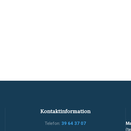
Kontaktinformation
Telefon:
39 64 37 07
Ma
(t