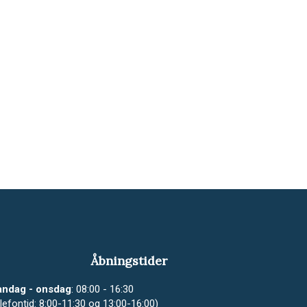
Åbningstider
ndag - onsdag
: 08:00 - 16:30
elefontid: 8:00-11:30 og 13:00-16:00)