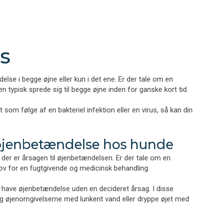
​
lse i begge øjne eller kun i det ene. Er der tale om en
en typisk sprede sig til begge øjne inden for ganske kort tid.
som følge af en bakteriel infektion eller en virus, så kan din
øjenbetændelse hos hunde
der er årsagen til øjenbetændelsen. Er der tale om en
ov for en fugtgivende og medicinsk behandling.
 have øjenbetændelse uden en decideret årsag. I disse
g øjenomgivelserne med lunkent vand eller dryppe øjet med