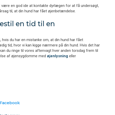
 være en god ide at kontakte dyrlægen for at få undersøgt,
sag til, at din hund har fået øjenbetændelse.
stil en tid til en
, hvis du har en mistanke om, at din hund har fået
edig tid, hvor vi kan kigge nærmere på din hund. Hvis det har
an du ringe til vores aftenvagt hver anden torsdag frem til
søgelse af øjensygdomme med
øjenlysning
eller
Facebook