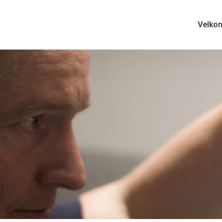
Velko