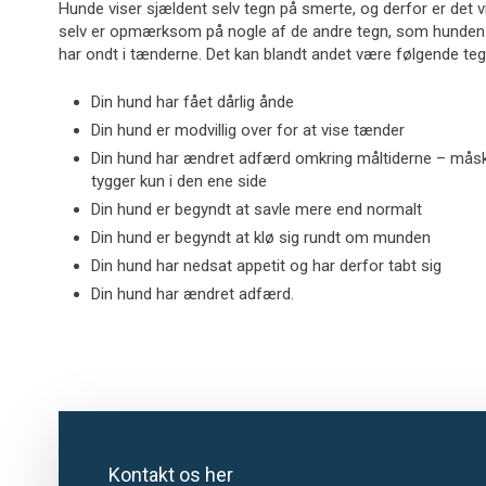
Hunde viser sjældent selv tegn på smerte, og derfor er det 
selv er opmærksom på nogle af de andre tegn, som hunden ka
har ondt i tænderne. Det kan blandt andet være følgende te
Din hund har fået dårlig ånde
Din hund er modvillig over for at vise tænder
Din hund har ændret adfærd omkring måltiderne – måsk
tygger kun i den ene side
Din hund er begyndt at savle mere end normalt
Din hund er begyndt at klø sig rundt om munden
Din hund har nedsat appetit og har derfor tabt sig
Din hund har ændret adfærd.​
Kontakt os her