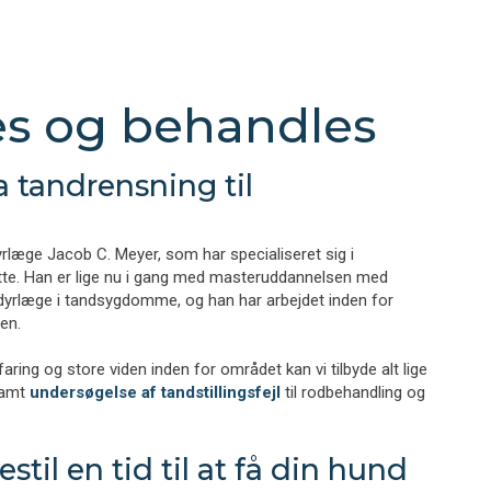
s og behandles
ra tandrensning til
dyrlæge Jacob C. Meyer, som har specialiseret sig i
te. Han er lige nu i gang med masteruddannelsen med
ldyrlæge i tandsygdomme, og han har arbejdet inden for
den.
ring og store viden inden for området kan vi tilbyde alt lige
samt
undersøgelse af tandstillingsfejl
til rodbehandling og
stil en tid til at få din hund