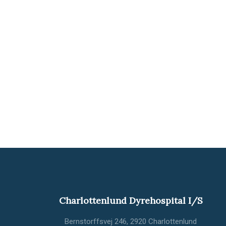
Charlottenlund Dyrehospital I/S
Bernstorffsvej 246, 2920 Charlottenlund