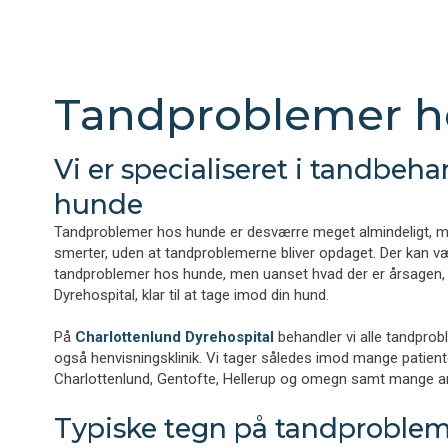
Tandproblemer h
Vi er specialiseret i tandbeh
hunde
Tandproblemer hos hunde er desværre meget almindeligt, m
smerter, uden at tandproblemerne bliver opdaget. Der kan væ
tandproblemer hos hunde, men uanset hvad der er årsagen, s
Dyrehospital, klar til at tage imod din hund.
På
Charlottenlund Dyrehospital
behandler vi alle tandprob
også henvisningsklinik. Vi tager således imod mange patient
Charlottenlund, Gentofte, Hellerup og omegn samt mange an
Typiske tegn på tandproble