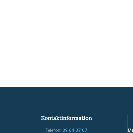
Kontaktinformation
Telefon:
39 64 37 07
Ma