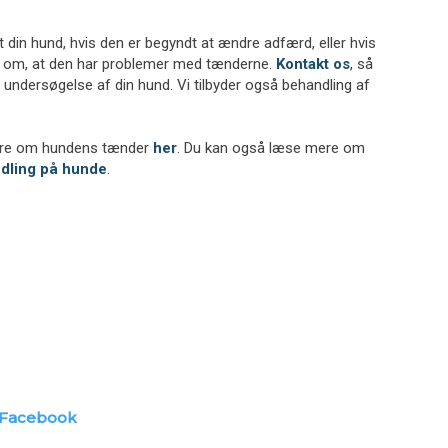
gt din hund, hvis den er begyndt at ændre adfærd, eller hvis
e om, at den har problemer med tænderne.
Kontakt os
, så
dig undersøgelse af din hund. Vi tilbyder også behandling af
ere om hundens tænder
her
. Du kan også læse mere om
dling på hunde
.
Facebook